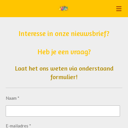
Ga
direct
naar
de
Interesse in onze nieuwsbrief
?
hoofdinhoud
Heb je een vraag?
Laat het ons weten via onderstaand
formulier!
Naam *
E-mailadres *