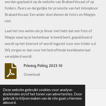
worden geplaatst op de website van BrabantVocaal of op
folders, flyers en dergelijke ter promotie van het inloopkoor
BrabantVocaal. Een ander doel dienen de foto’s en filmpjes
niet.
Laat het ons weten als je liever niet hebt dat een foto of
filmpje waarop je herkenbaar in beeld bent, gepubliceerd
wordt op het internet of wordt ingezet voor een folder e.d.
Wij zorgen er dan voor het betreffende beeldmateriaal
verwijderd wordt.
Privacy Policy 2023 10
Download
Deze website gebruikt cookies voor analyse-
doeleinden en/of het tonen van advertenties. Door
gebruik te blijven maken van de site gaat u hiermee
© 2023 - 2026 BrabantVocaal
akkoord.